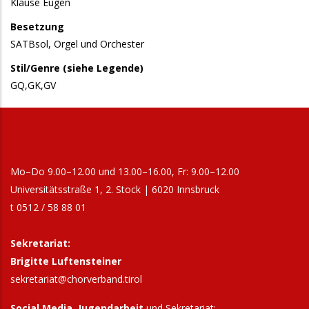
Klause Eugen
Besetzung
SATBsol, Orgel und Orchester
Stil/Genre (siehe Legende)
GQ,GK,GV
Mo–Do 9.00–12.00 und 13.00–16.00, Fr: 9.00–12.00
Universitätsstraße 1, 2. Stock | 6020 Innsbruck
t 0512 / 58 88 01
Sekretariat:
Brigitte Luftensteiner
sekretariat@chorverband.tirol
Social Media, Jugendarbeit
und Sekretariat: