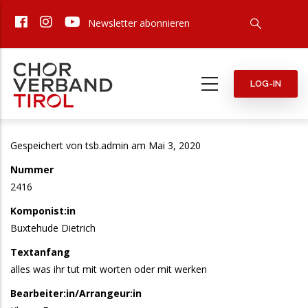
Direkt
Newsletter abonnieren
zum
Inhalt
LOG-IN
Gespeichert von
tsb.admin
am Mai 3, 2020
Nummer
2416
Komponist:in
Buxtehude Dietrich
Textanfang
alles was ihr tut mit worten oder mit werken
Bearbeiter:in/Arrangeur:in