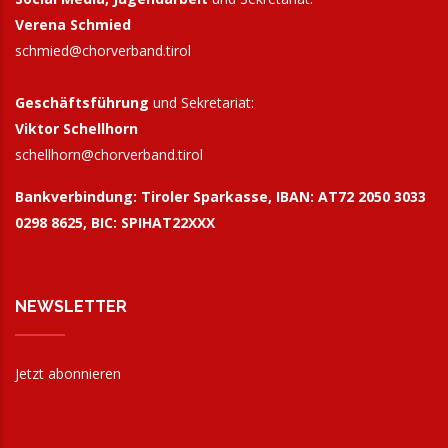
Verena Schmied
schmied@chorverband.tirol
Geschäftsführung
und Sekretariat:
Viktor Schellhorn
schellhorn@
chorverband.tirol
Bankverbindung:
Tiroler Sparkasse, IBAN: AT72 2050 3033
0298 8625, BIC: SPIHAT22XXX
NEWSLETTER
Jetzt abonnieren