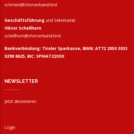
schmied@chorverband.tirol
Geschäftsführung
und Sekretariat:
Viktor Schellhorn
schellhorn@
chorverband.tirol
Bankverbindung:
Tiroler Sparkasse, IBAN: AT72 2050 3033
0298 8625, BIC: SPIHAT22XXX
NEWSLETTER
Jetzt abonnieren
Login