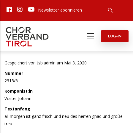
Direkt
Newsletter abonnieren
zum
Inhalt
LOG-IN
Gespeichert von
tsb.admin
am Mai 3, 2020
Nummer
2315/6
Komponist:in
Walter Johann
Textanfang
all morgen ist ganz frisch und neu des herren gnad und große
treu