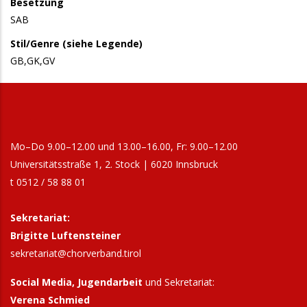
Besetzung
SAB
Stil/Genre (siehe Legende)
GB,GK,GV
Mo–Do 9.00–12.00 und 13.00–16.00, Fr: 9.00–12.00
Universitätsstraße 1, 2. Stock | 6020 Innsbruck
t 0512 / 58 88 01
Sekretariat:
Brigitte Luftensteiner
sekretariat@chorverband.tirol
Social Media, Jugendarbeit
und Sekretariat:
Verena Schmied