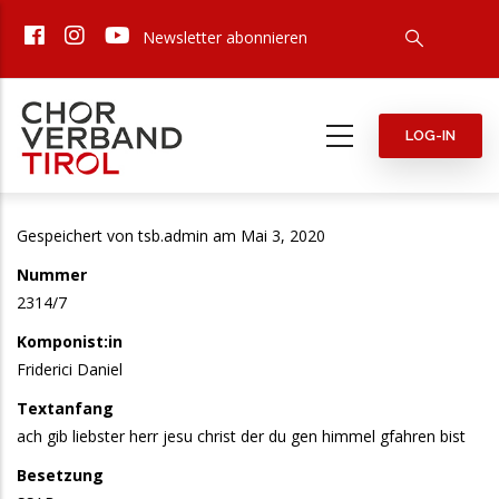
Direkt
Newsletter abonnieren
zum
Inhalt
LOG-IN
Gespeichert von
tsb.admin
am Mai 3, 2020
Nummer
2314/7
Komponist:in
Friderici Daniel
Textanfang
ach gib liebster herr jesu christ der du gen himmel gfahren bist
Besetzung