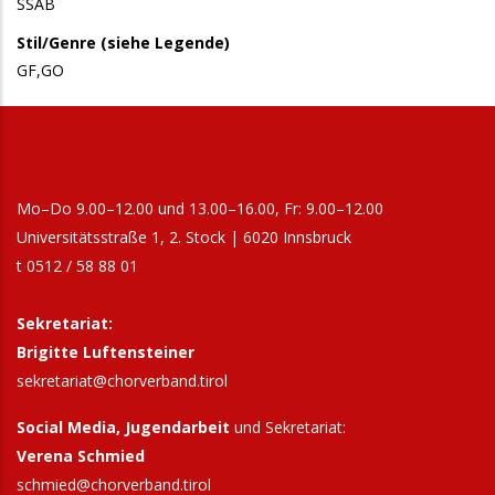
SSAB
Stil/Genre (siehe Legende)
GF,GO
Mo–Do 9.00–12.00 und 13.00–16.00, Fr: 9.00–12.00
Universitätsstraße 1, 2. Stock | 6020 Innsbruck
t 0512 / 58 88 01
Sekretariat:
Brigitte Luftensteiner
sekretariat@chorverband.tirol
Social Media, Jugendarbeit
und Sekretariat:
Verena Schmied
schmied@chorverband.tirol