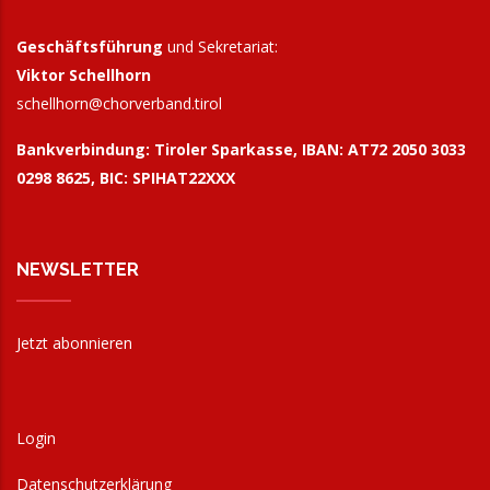
Geschäftsführung
und Sekretariat:
Viktor Schellhorn
schellhorn@
chorverband.tirol
Bankverbindung:
Tiroler Sparkasse, IBAN: AT72 2050 3033
0298 8625, BIC: SPIHAT22XXX
NEWSLETTER
Jetzt abonnieren
Login
Datenschutzerklärung