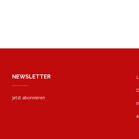
NEWSLETTER
L
D
Jetzt abonnieren
I