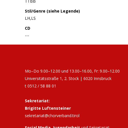
TTBB
Stil/Genre (siehe Legende)
LH,LS
CD
---
Mo–Do 9.00–12.00 und 13.00–16.00, Fr: 9.00–12.00
Universitätsstraße 1, 2. Stock | 6020 Innsbruck
t 0512 / 58 88 01
Sekretariat:
Brigitte Luftensteiner
sekretariat@chorverband.tirol
Social Media, Jugendarbeit
und Sekretariat: