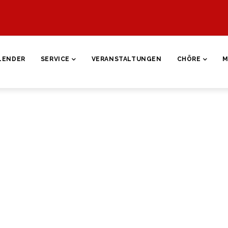
ON
LENDER
SERVICE
VERANSTALTUNGEN
CHÖRE
M