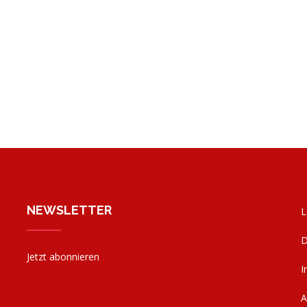
NEWSLETTER
L
D
Jetzt abonnieren
I