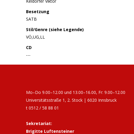
Keldorfer Viktor
Besetzung
SATB
Stil/Genre (siehe Legende)
VÖ,UG,LL
CD
---
Mo–Do 9.00–12.00 und 13.00–16.00, Fr: 9.00–12.00
Universitätsstraße 1, 2. Stock | 6020 Innsbruck
t 0512 / 58 88 01
Sekretariat:
Brigitte Luftensteiner