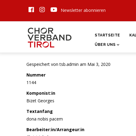
Direkt
Newsletter abonnieren
zum
Inhalt
HAUPTNAVIGATI
STARTSEITE
KA
ÜBER UNS
Gespeichert von
tsb.admin
am Mai 3, 2020
Nummer
1144
Komponist:in
Bizet Georges
Textanfang
dona nobis pacem
Bearbeiter:in/Arrangeur:in