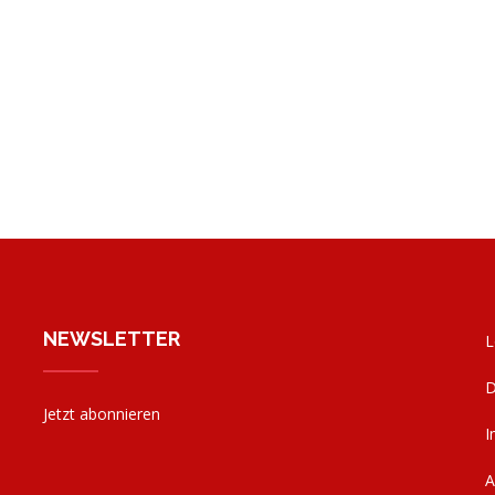
NEWSLETTER
L
D
Jetzt abonnieren
I