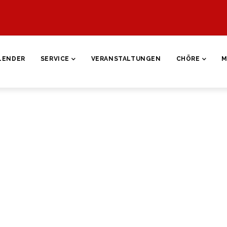
ON
LENDER
SERVICE
VERANSTALTUNGEN
CHÖRE
M