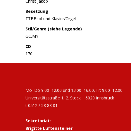
Christ Jakob
Besetzung
TTBBsol und Klavier/Orgel
Stil/Genre (siehe Legende)
GC,MY
CD
170
Mo–Do 9.00–12.00 und 13.00–16.00, Fr: 9.00–12.00
Universitätsstraße 1, 2. Stock | 6020 Innsbruck
t 0512 / 58 88 01
Sekretariat:
Brigitte Luftensteiner