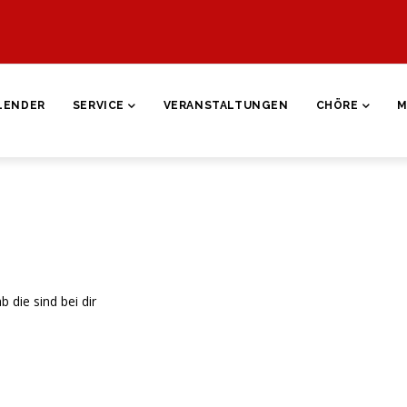
ON
LENDER
SERVICE
VERANSTALTUNGEN
CHÖRE
M
 die sind bei dir