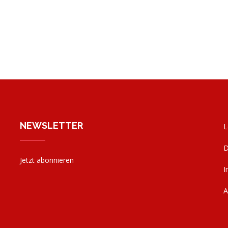
NEWSLETTER
L
D
Jetzt abonnieren
I