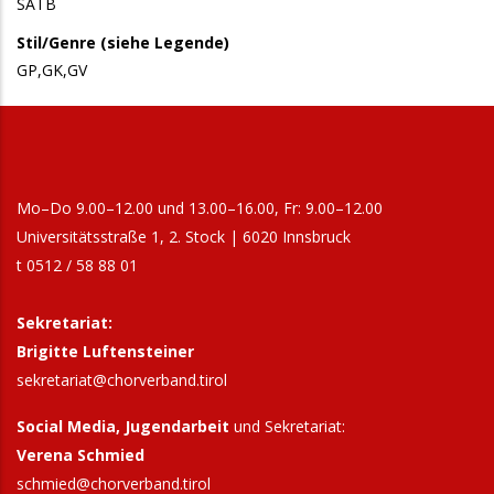
SATB
Stil/Genre (siehe Legende)
GP,GK,GV
Mo–Do 9.00–12.00 und 13.00–16.00, Fr: 9.00–12.00
Universitätsstraße 1, 2. Stock | 6020 Innsbruck
t 0512 / 58 88 01
Sekretariat:
Brigitte Luftensteiner
sekretariat@chorverband.tirol
Social Media, Jugendarbeit
und Sekretariat:
Verena Schmied
schmied@chorverband.tirol