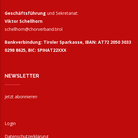
Geschäftsführung
und Sekretariat:
Viktor Schellhorn
schellhorn@
chorverband.tirol
Bankverbindung:
Tiroler Sparkasse, IBAN: AT72 2050 3033
0298 8625, BIC: SPIHAT22XXX
NEWSLETTER
Jetzt abonnieren
Login
Datenschutzerklärung