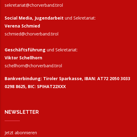
sekretariat@chorverband.tirol
Social Media, Jugendarbeit
und Sekretariat:
Verena Schmied
schmied@chorverband.tirol
Geschäftsführung
und Sekretariat:
Viktor Schellhorn
schellhorn@
chorverband.tirol
Bankverbindung:
Tiroler Sparkasse, IBAN: AT72 2050 3033
0298 8625, BIC: SPIHAT22XXX
NEWSLETTER
Jetzt abonnieren