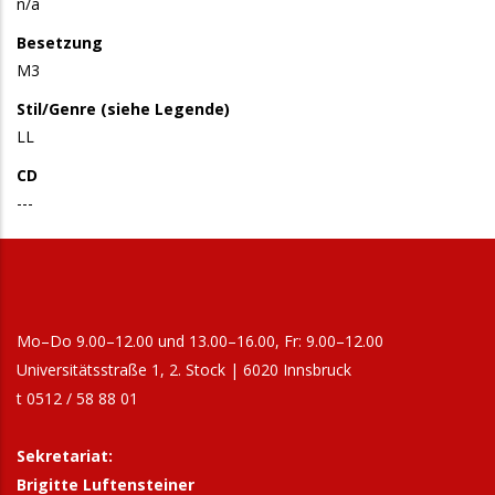
n/a
Besetzung
M3
Stil/Genre (siehe Legende)
LL
CD
---
Mo–Do 9.00–12.00 und 13.00–16.00, Fr: 9.00–12.00
Universitätsstraße 1, 2. Stock | 6020 Innsbruck
t 0512 / 58 88 01
Sekretariat:
Brigitte Luftensteiner