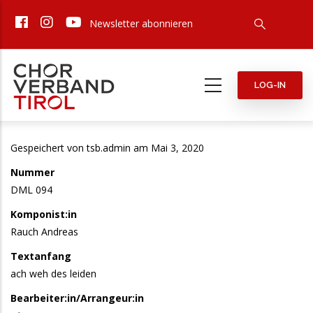
Direkt
Newsletter abonnieren
zum
Inhalt
LOG-IN
Gespeichert von
tsb.admin
am Mai 3, 2020
Nummer
DML 094
Komponist:in
Rauch Andreas
Textanfang
ach weh des leiden
Bearbeiter:in/Arrangeur:in