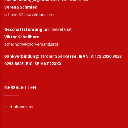
Verena Schmied
schmied@chorverband.tirol
Geschäftsführung
und Sekretariat:
Viktor Schellhorn
schellhorn@
chorverband.tirol
Bankverbindung:
Tiroler Sparkasse, IBAN: AT72 2050 3033
0298 8625, BIC: SPIHAT22XXX
NEWSLETTER
Jetzt abonnieren