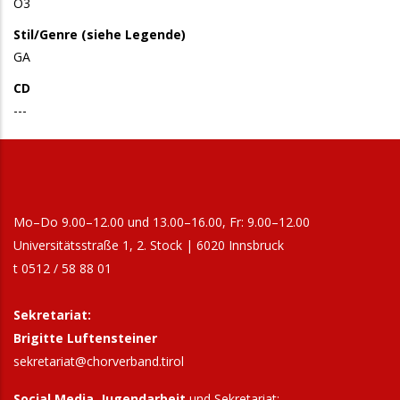
O3
Stil/Genre (siehe Legende)
GA
CD
---
Mo–Do 9.00–12.00 und 13.00–16.00, Fr: 9.00–12.00
Universitätsstraße 1, 2. Stock | 6020 Innsbruck
t 0512 / 58 88 01
Sekretariat:
Brigitte Luftensteiner
sekretariat@chorverband.tirol
Social Media, Jugendarbeit
und Sekretariat: