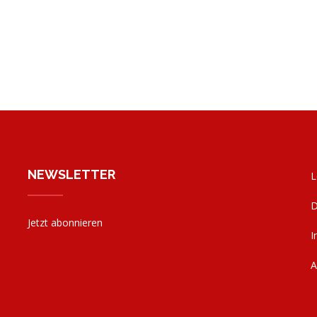
NEWSLETTER
L
D
Jetzt abonnieren
I