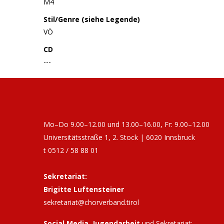
M4
Stil/Genre (siehe Legende)
VÖ
CD
---
Mo–Do 9.00–12.00 und 13.00–16.00, Fr: 9.00–12.00
Universitätsstraße 1, 2. Stock | 6020 Innsbruck
t 0512 / 58 88 01
Sekretariat:
Brigitte Luftensteiner
sekretariat@chorverband.tirol
Social Media, Jugendarbeit
und Sekretariat: