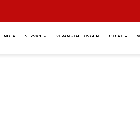
ON
LENDER
SERVICE
VERANSTALTUNGEN
CHÖRE
M