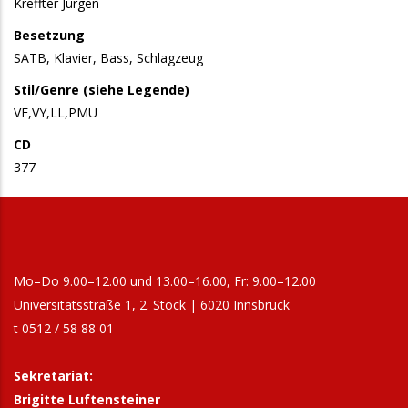
Kreffter Jürgen
Besetzung
SATB, Klavier, Bass, Schlagzeug
Stil/Genre (siehe Legende)
VF,VY,LL,PMU
CD
377
Mo–Do 9.00–12.00 und 13.00–16.00, Fr: 9.00–12.00
Universitätsstraße 1, 2. Stock | 6020 Innsbruck
t 0512 / 58 88 01
Sekretariat:
Brigitte Luftensteiner