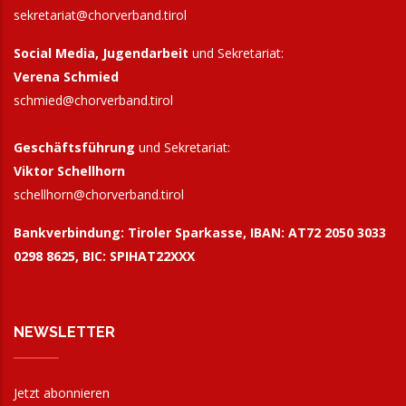
sekretariat@chorverband.tirol
Social Media, Jugendarbeit
und Sekretariat:
Verena Schmied
schmied@chorverband.tirol
Geschäftsführung
und Sekretariat:
Viktor Schellhorn
schellhorn@
chorverband.tirol
Bankverbindung:
Tiroler Sparkasse, IBAN: AT72 2050 3033
0298 8625, BIC: SPIHAT22XXX
NEWSLETTER
Jetzt abonnieren