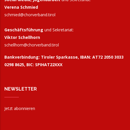
Verena Schmied
schmied@chorverband.tirol
Geschäftsführung
und Sekretariat:
Viktor Schellhorn
schellhorn@
chorverband.tirol
Bankverbindung:
Tiroler Sparkasse, IBAN: AT72 2050 3033
0298 8625, BIC: SPIHAT22XXX
NEWSLETTER
Jetzt abonnieren