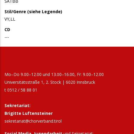
SATBB
Stil/Genre (siehe Legende)
VY,LL
CD
---
Mo–Do 9.00–12.00 und 13.00–16.00, Fr: 9.00–12.00
Universitätsstraße 1, 2. Stock | 6020 Innsbruck
t 0512 / 58 88 01
Sekretariat:
Brigitte Luftensteiner
sekretariat@chorverband.tirol
Social Media, Jugendarbeit
und Sekretariat: