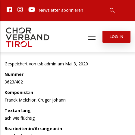
Direkt
Newsletter abonnieren
zum
Inhalt
LOG-IN
Gespeichert von
tsb.admin
am Mai 3, 2020
Nummer
3623/402
Komponist:in
Franck Melchior, Crüger Johann
Textanfang
ach wie flüchtig
Bearbeiter:in/Arrangeur:in