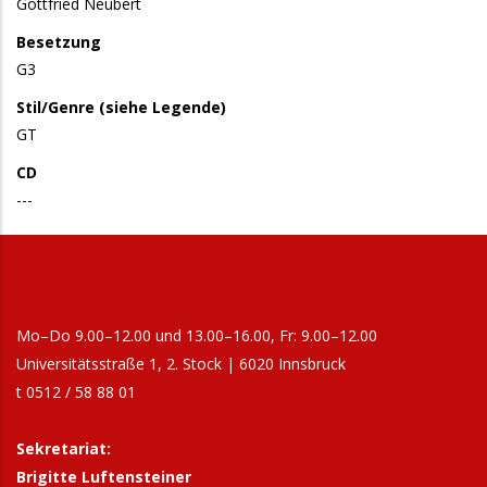
Gottfried Neubert
Besetzung
G3
Stil/Genre (siehe Legende)
GT
CD
---
Mo–Do 9.00–12.00 und 13.00–16.00, Fr: 9.00–12.00
Universitätsstraße 1, 2. Stock | 6020 Innsbruck
t 0512 / 58 88 01
Sekretariat:
Brigitte Luftensteiner