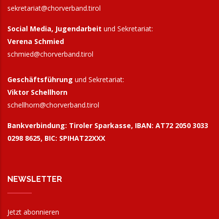
sekretariat@chorverband.tirol
Social Media, Jugendarbeit
und Sekretariat:
Verena Schmied
schmied@chorverband.tirol
Geschäftsführung
und Sekretariat:
Viktor Schellhorn
schellhorn@
chorverband.tirol
Bankverbindung:
Tiroler Sparkasse, IBAN: AT72 2050 3033
0298 8625, BIC: SPIHAT22XXX
NEWSLETTER
Jetzt abonnieren