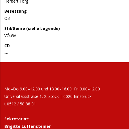
Herbert Förg
Besetzung
O3
Stil/Genre (siehe Legende)
VÖ,GA
CD
---
Mo–Do 9.00–12.00 und 13.00–16.00, Fr: 9.00–12.00
Universitätsstraße 1, 2. Stock | 6020 Innsbruck
t 0512 / 58 88 01
Sekretariat:
Brigitte Luftensteiner