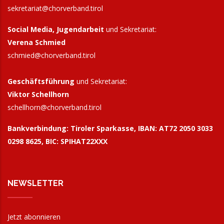
sekretariat@chorverband.tirol
Social Media, Jugendarbeit
und Sekretariat:
Verena Schmied
schmied@chorverband.tirol
Geschäftsführung
und Sekretariat:
Viktor Schellhorn
schellhorn@
chorverband.tirol
Bankverbindung:
Tiroler Sparkasse, IBAN: AT72 2050 3033
0298 8625, BIC: SPIHAT22XXX
NEWSLETTER
Jetzt abonnieren