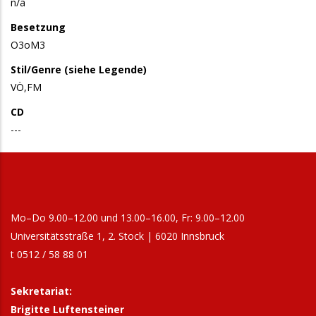
n/a
Besetzung
O3oM3
Stil/Genre (siehe Legende)
VÖ,FM
CD
---
Mo–Do 9.00–12.00 und 13.00–16.00, Fr: 9.00–12.00
Universitätsstraße 1, 2. Stock | 6020 Innsbruck
t 0512 / 58 88 01
Sekretariat:
Brigitte Luftensteiner