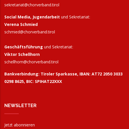
sekretariat@chorverband.tirol
Social Media, Jugendarbeit
und Sekretariat:
Verena Schmied
schmied@chorverband.tirol
Geschäftsführung
und Sekretariat:
Viktor Schellhorn
schellhorn@
chorverband.tirol
Bankverbindung:
Tiroler Sparkasse, IBAN: AT72 2050 3033
0298 8625, BIC: SPIHAT22XXX
NEWSLETTER
Jetzt abonnieren