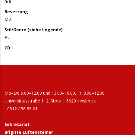
n/a
Besetzung
M3
Stil/Genre (siehe Legende)
PL
CD
---
Mo–Do 9.00–12.00 und 13.00–16.00, Fr: 9.00–12.00
Universitätsstraße 1, 2. Stock | 6020 Innsbruck
t 0512 / 58 88 01
Sekretariat:
Brigitte Luftensteiner