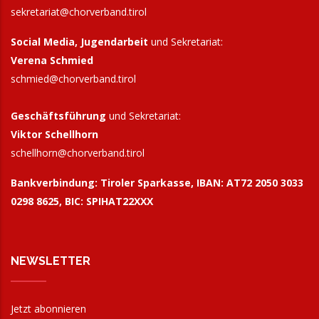
sekretariat@chorverband.tirol
Social Media, Jugendarbeit
und Sekretariat:
Verena Schmied
schmied@chorverband.tirol
Geschäftsführung
und Sekretariat:
Viktor Schellhorn
schellhorn@
chorverband.tirol
Bankverbindung:
Tiroler Sparkasse, IBAN: AT72 2050 3033
0298 8625, BIC: SPIHAT22XXX
NEWSLETTER
Jetzt abonnieren