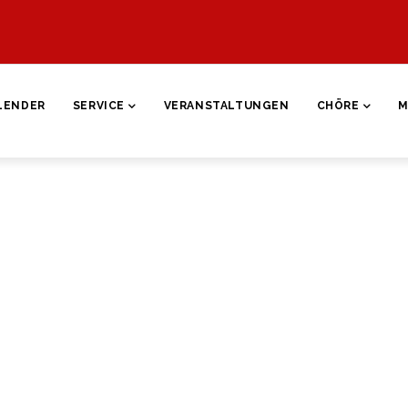
ON
LENDER
SERVICE
VERANSTALTUNGEN
CHÖRE
M