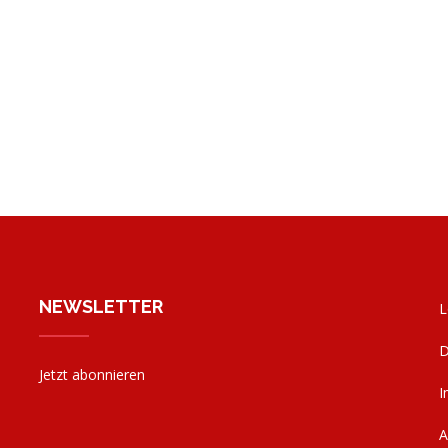
NEWSLETTER
L
D
Jetzt abonnieren
I