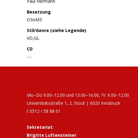
Paul Hermann
Besetzung
O3oM3
Stil/Genre (siehe Legende)
VD,GL
CD
---
Mo–Do 9.00–12.00 und 13.00–16.00, Fr: 9.00–12.00
Universitätsstraße 1, 2. Stock | 6020 Innsbruck
t 0512 / 58 88 01
Sekretariat:
Brigitte Luftensteiner