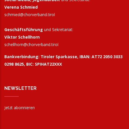
Verena Schmied
schmied@chorverband.tirol
Geschäftsführung
und Sekretariat:
Viktor Schellhorn
schellhorn@
chorverband.tirol
Bankverbindung:
Tiroler Sparkasse, IBAN: AT72 2050 3033
0298 8625, BIC: SPIHAT22XXX
NEWSLETTER
Jetzt abonnieren