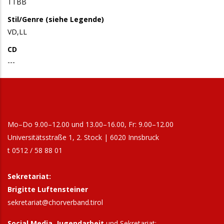
TTBB
Stil/Genre (siehe Legende)
VD,LL
CD
---
Mo–Do 9.00–12.00 und 13.00–16.00, Fr: 9.00–12.00
Universitätsstraße 1, 2. Stock | 6020 Innsbruck
t 0512 / 58 88 01
Sekretariat:
Brigitte Luftensteiner
sekretariat@chorverband.tirol
Social Media, Jugendarbeit
und Sekretariat: