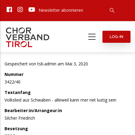
Direkt
Newsletter abonnieren
zum
Inhalt
LOG-IN
Gespeichert von
tsb.admin
am Mai 3, 2020
Nummer
3422/40
Textanfang
Volkslied aus Schwaben - alleweil kann mer net lustig sein
Bearbeiter:in/Arrangeur:in
Silcher Friedrich
Besetzung