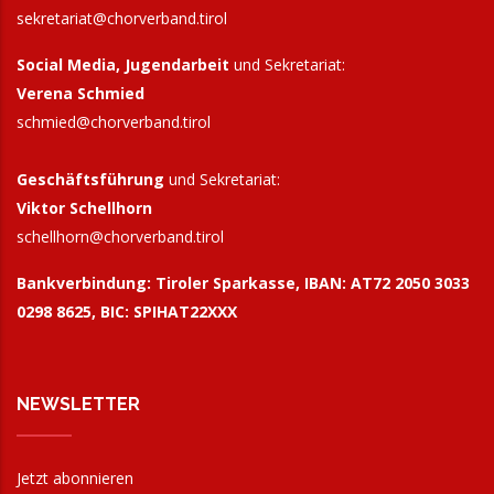
sekretariat@chorverband.tirol
Social Media, Jugendarbeit
und Sekretariat:
Verena Schmied
schmied@chorverband.tirol
Geschäftsführung
und Sekretariat:
Viktor Schellhorn
schellhorn@
chorverband.tirol
Bankverbindung:
Tiroler Sparkasse, IBAN: AT72 2050 3033
0298 8625, BIC: SPIHAT22XXX
NEWSLETTER
Jetzt abonnieren