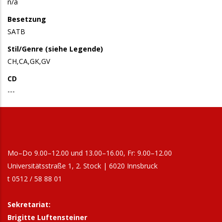
n/a
Besetzung
SATB
Stil/Genre (siehe Legende)
CH,CA,GK,GV
CD
---
Mo–Do 9.00–12.00 und 13.00–16.00, Fr: 9.00–12.00
Universitätsstraße 1, 2. Stock | 6020 Innsbruck
t 0512 / 58 88 01
Sekretariat:
Brigitte Luftensteiner