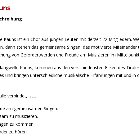
uns
chreibung
e Kauns ist ein Chor aus jungen Leuten mit derzeit 22 Mitgliedern. W
en, dann stehen das gemeinsame Singen, das motivierte Miteinander 
chung von Gefordertwerden und Freude am Musizieren im Mittelpunkt
 Klangwelle Kauns, kommen aus den verschiedensten Ecken des Tirole
s und bringen unterschiedliche musikalische Erfahrungen mit und in 
le verbindet, ist...
reude am gemeinsamen Singen.
sam zu musizieren.
lingen zu kommen.
ander zu hören.