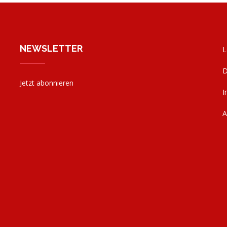
NEWSLETTER
L
D
Jetzt abonnieren
I