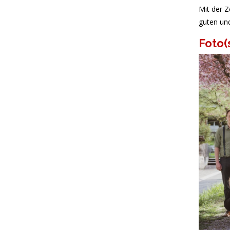
Mit der Z
guten un
Foto(
Chorbild