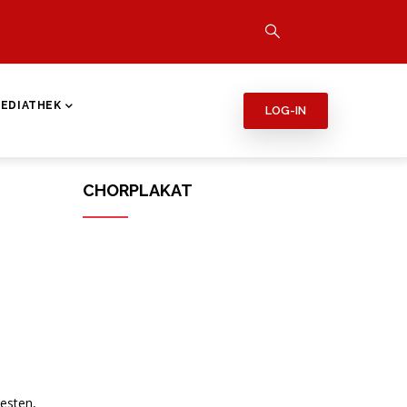
EDIATHEK
LOG-IN
CHORPLAKAT
esten,