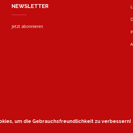
NEWSLETTER
L
D
Jetzt abonnieren
I
kies, um die Gebrauchsfreundlichkeit zu verbessern!