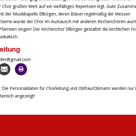
 Chor großen Wert auf ein vielfältiges Repertoire legt. Gute Zusamm
it der Musikkapelle Ellbögen, deren Bläser regelmäßig die Messen
n.Gerne würde der Chor im Austausch mit anderen Kirchenchören auch
farreien singen! Der Kirchenchor Ellbögen gestaltet die kirchlichen Fe
sikalisch.
eitung
.eller@gmail.com
:
Die Personaldaten für Chorleitung und Obfrau/Obmann werden nur 
Bereich angezeigt!