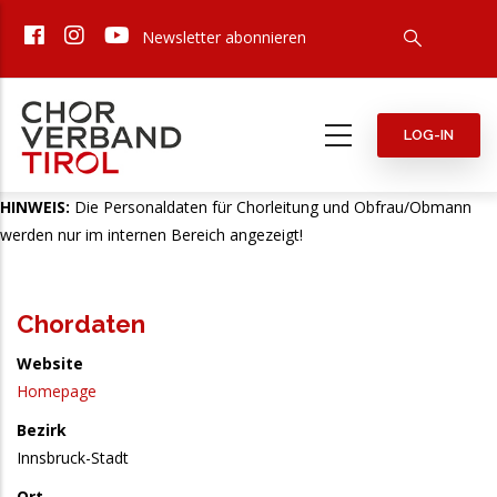
Direkt
Newsletter abonnieren
zum
Inhalt
LOG-IN
HINWEIS:
Die Personaldaten für Chorleitung und Obfrau/Obmann
werden nur im internen Bereich angezeigt!
Chordaten
Website
Homepage
Bezirk
Innsbruck-Stadt
Ort