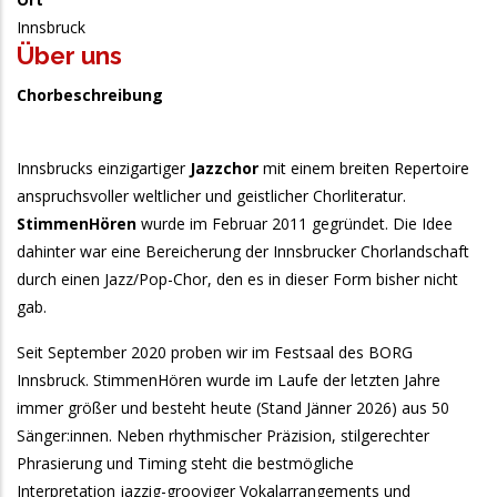
Innsbruck
Über uns
Chorbeschreibung
Innsbrucks einzigartiger
Jazzchor
mit einem breiten Repertoire
anspruchsvoller weltlicher und geistlicher Chorliteratur.
StimmenHören
wurde im Februar 2011 gegründet. Die Idee
dahinter war eine Bereicherung der Innsbrucker Chorlandschaft
durch einen Jazz/Pop-Chor, den es in dieser Form bisher nicht
gab.
Seit September 2020 proben wir im Festsaal des BORG
Innsbruck. StimmenHören wurde im Laufe der letzten Jahre
immer größer und besteht heute (Stand Jänner 2026) aus 50
Sänger:innen. Neben rhythmischer Präzision, stilgerechter
Phrasierung und Timing steht die bestmögliche
Interpretation jazzig-grooviger Vokalarrangements und