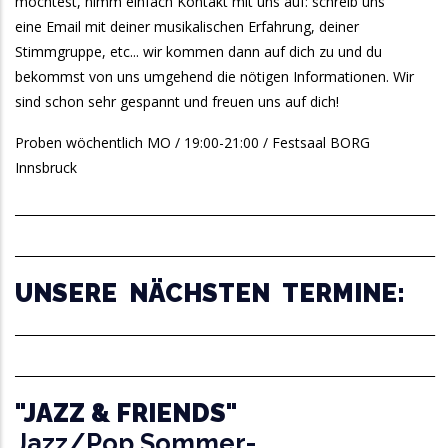
möchtest, nimm einfach Kontakt mit uns auf: schreib uns
eine Email mit deiner musikalischen Erfahrung, deiner
Stimmgruppe, etc... wir kommen dann auf dich zu und du
bekommst von uns umgehend die nötigen Informationen. Wir
sind schon sehr gespannt und freuen uns auf dich!
Proben wöchentlich MO / 19:00-21:00 / Festsaal BORG
Innsbruck
______________________________________________________________________
______________________________________________________________________
UNSERE NÄCHSTEN TERMINE:
______________________________________________________________________
______________________________________________________________________
"JAZZ & FRIENDS"
Jazz/Pop Sommer-