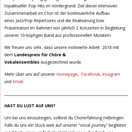
topaktueller Pop-Hits im Vordergrund. Ziel dieser intensiven
Zusammenarbeit im Chor ist der kontinuierliche Aufbau
eines Jazz/Pop-Repertoires und die Realisierung bzw.
Präsentation im Rahmen von jährlich 2 Konzerten in Begleitung
unserer 10-köpfigen Band aus professionellen Musikern.
Wir freuen uns sehr, dass unsere motivierte Arbeit 2018 mit
dem
Landespreis für Chöre &
Vokalensembles
ausgezeichnet wurde.
Mehr über uns auf unserer
Homepage
,
Facebook
,
Insagram
und
Email
.
______________________________________________________________________
HAST DU LUST AUF UNS?
Um bei uns einzusteigen, solltest du Chorerfahrung mitbringen.
Falls du uns ein Stück weit auf unserer "vocal journey" begleiten