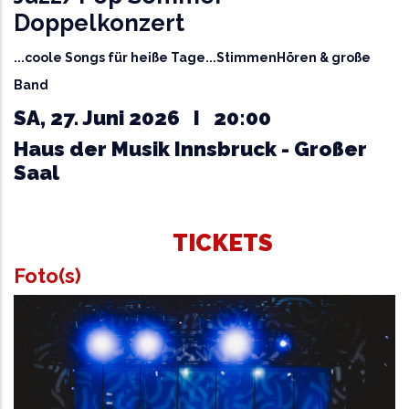
Doppelkonzert
...coole Songs für heiße Tage...StimmenHören & große
Band
SA, 27. Juni 2026 I 20:00
Haus der Musik Innsbruck - Großer
Saal
TICKETS
Foto(s)
Chorbild