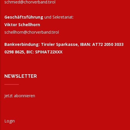
schmied@chorverband.tirol
Geschäftsführung
und Sekretariat:
Viktor Schellhorn
schellhorn@
chorverband.tirol
Bankverbindung:
Tiroler Sparkasse, IBAN: AT72 2050 3033
0298 8625, BIC: SPIHAT22XXX
NEWSLETTER
Jetzt abonnieren
Login