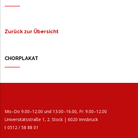
Zurück zur Übersicht
CHORPLAKAT
Mo–Do 9.00–12.00 und 13.00–16.00, Fr: 9.00–12.00
Universitätsstraße 1, 2. Stock | 6020 Innsbruck
t 0512 / 58 88 01