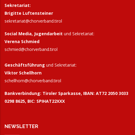
Sekretariat:
Brigitte Luftensteiner
sekretariat@chorverband.tirol
Social Media, Jugendarbeit
und Sekretariat:
Verena Schmied
schmied@chorverband.tirol
Geschäftsführung
und Sekretariat:
Viktor Schellhorn
schellhorn@
chorverband.tirol
Bankverbindung:
Tiroler Sparkasse, IBAN: AT72 2050 3033
0298 8625, BIC: SPIHAT22XXX
NEWSLETTER