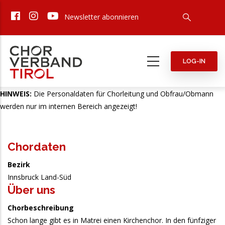
Direkt
Newsletter abonnieren
zum
Inhalt
LOG-IN
HINWEIS:
Die Personaldaten für Chorleitung und Obfrau/Obmann
werden nur im internen Bereich angezeigt!
Chordaten
Bezirk
Innsbruck Land-Süd
Über uns
Chorbeschreibung
Schon lange gibt es in Matrei einen Kirchenchor. In den fünfziger