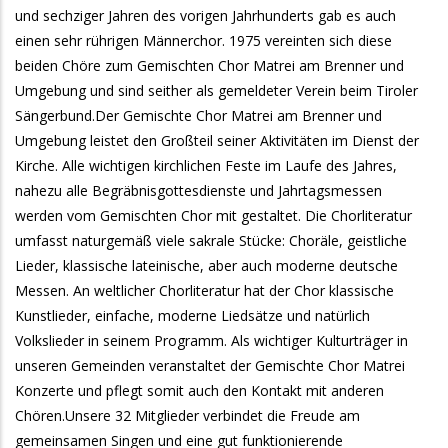
und sechziger Jahren des vorigen Jahrhunderts gab es auch
einen sehr rührigen Männerchor. 1975 vereinten sich diese
beiden Chöre zum Gemischten Chor Matrei am Brenner und
Umgebung und sind seither als gemeldeter Verein beim Tiroler
Sängerbund.Der Gemischte Chor Matrei am Brenner und
Umgebung leistet den Großteil seiner Aktivitäten im Dienst der
Kirche. Alle wichtigen kirchlichen Feste im Laufe des Jahres,
nahezu alle Begräbnisgottesdienste und Jahrtagsmessen
werden vom Gemischten Chor mit gestaltet. Die Chorliteratur
umfasst naturgemäß viele sakrale Stücke: Choräle, geistliche
Lieder, klassische lateinische, aber auch moderne deutsche
Messen. An weltlicher Chorliteratur hat der Chor klassische
Kunstlieder, einfache, moderne Liedsätze und natürlich
Volkslieder in seinem Programm. Als wichtiger Kulturträger in
unseren Gemeinden veranstaltet der Gemischte Chor Matrei
Konzerte und pflegt somit auch den Kontakt mit anderen
Chören.Unsere 32 Mitglieder verbindet die Freude am
gemeinsamen Singen und eine gut funktionierende