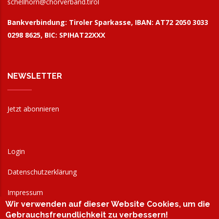
schellhorn@
chorverband.tirol
Bankverbindung:
Tiroler Sparkasse, IBAN: AT72 2050 3033
0298 8625, BIC: SPIHAT22XXX
NEWSLETTER
Jetzt abonnieren
Login
Datenschutzerklärung
Impressum
Wir verwenden auf dieser Website Cookies, um die
AGB
Gebrauchsfreundlichkeit zu verbessern!