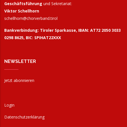
Geschäftsführung
und Sekretariat:
Viktor Schellhorn
schellhorn@
chorverband.tirol
Bankverbindung:
Tiroler Sparkasse, IBAN: AT72 2050 3033
0298 8625, BIC: SPIHAT22XXX
NEWSLETTER
Jetzt abonnieren
Login
Datenschutzerklärung