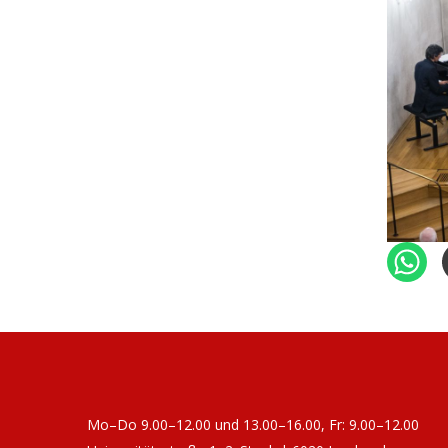
Mo–Do 9.00–12.00 und 13.00–16.00, Fr: 9.00–12.00