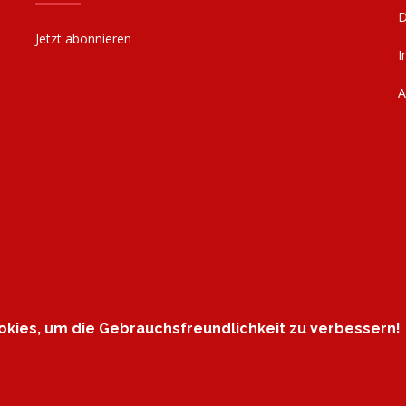
D
Jetzt abonnieren
I
kies, um die Gebrauchsfreundlichkeit zu verbessern!