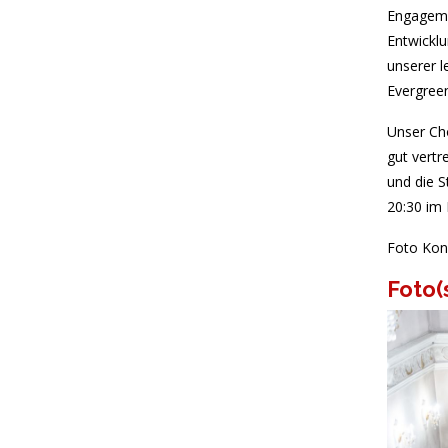
Engagemen
Entwicklu
unserer 
Evergreen
Unser Cho
gut vert
und die S
20:30 im 
Foto Kon
Foto(
Chorbild