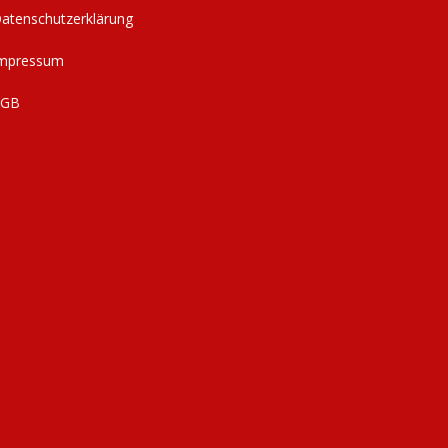
atenschutzerklärung
mpressum
AGB