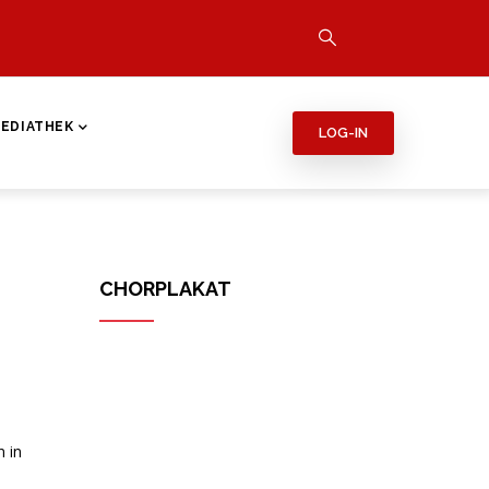
EDIATHEK
LOG-IN
CHORPLAKAT
 in