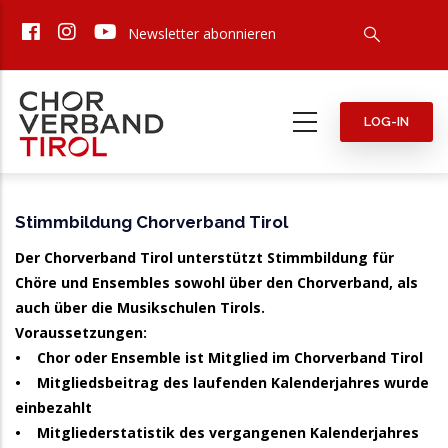
Direkt
Newsletter abonnieren
zum
Inhalt
LOG-IN
Basisinformationen
Stimmbildung Chorverband Tirol
Der Chorverband Tirol unterstützt Stimmbildung für
Chöre und Ensembles sowohl über den Chorverband, als
auch über die Musikschulen Tirols.
Voraussetzungen:
• Chor oder Ensemble ist Mitglied im Chorverband Tirol
• Mitgliedsbeitrag des laufenden Kalenderjahres wurde
einbezahlt
• Mitgliederstatistik des vergangenen Kalenderjahres