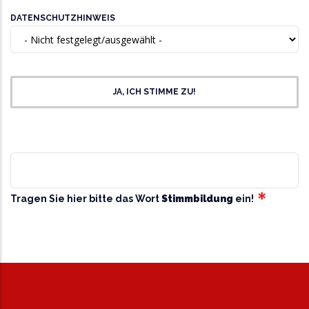
Datenschutz
DATENSCHUTZHINWEIS
Zustimmung
JA, ICH STIMME ZU!
Datenschutz
SPAMSCHUTZ
Tragen Sie hier bitte das Wort
Stimmbildung
ein!