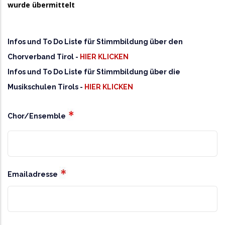
wurde übermittelt
Infos und To Do Liste für Stimmbildung über den
Chorverband Tirol -
HIER KLICKEN
Infos und To Do Liste für Stimmbildung über die
Musikschulen Tirols -
HIER KLICKEN
Chor/Ensemble
CHOR/ENSEMBLE
Emailadresse
EMAILADRESSE