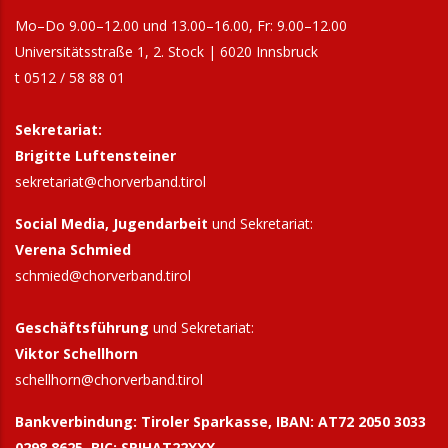
Mo–Do 9.00–12.00 und 13.00–16.00, Fr: 9.00–12.00
Universitätsstraße 1, 2. Stock | 6020 Innsbruck
t 0512 / 58 88 01
Sekretariat:
Brigitte Luftensteiner
sekretariat@chorverband.tirol
Social Media, Jugendarbeit
und Sekretariat:
Verena Schmied
schmied@chorverband.tirol
Geschäftsführung
und Sekretariat:
Viktor Schellhorn
schellhorn@
chorverband.tirol
Bankverbindung:
Tiroler Sparkasse, IBAN: AT72 2050 3033
0298 8625, BIC: SPIHAT22XXX