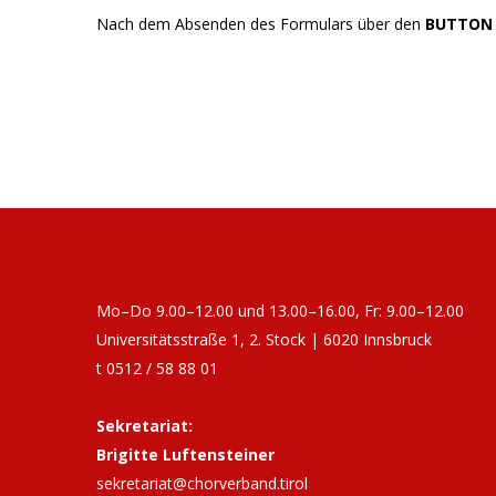
Nach dem Absenden des Formulars über den
BUTTON
Mo–Do 9.00–12.00 und 13.00–16.00, Fr: 9.00–12.00
Universitätsstraße 1, 2. Stock | 6020 Innsbruck
t 0512 / 58 88 01
Sekretariat:
Brigitte Luftensteiner
sekretariat@chorverband.tirol