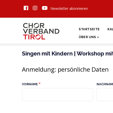
Direkt
Newsletter abonnieren
zum
Inhalt
HAUPTNAVIGATI
STARTSEITE
KA
ÜBER UNS
Singen mit Kindern | Workshop mit 
Anmeldung: persönliche Daten
VORNAME
NACHNAM