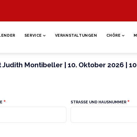
ON
LENDER
SERVICE
VERANSTALTUNGEN
CHÖRE
M
Judith Montibeller | 10. Oktober 2026 | 10
E
STRASSE UND HAUSNUMMER