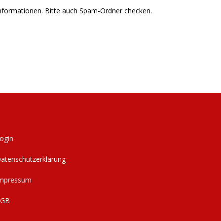
informationen. Bitte auch Spam-Ordner checken.
ogin
atenschutzerklärung
mpressum
AGB