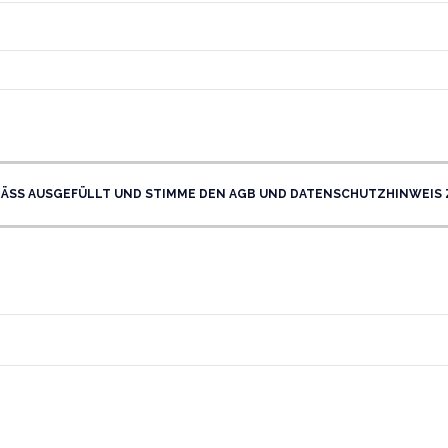
ÄSS AUSGEFÜLLT UND STIMME DEN AGB UND DATENSCHUTZHINWEIS ZU