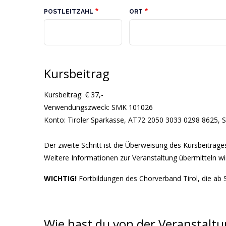
POSTLEITZAHL
ORT
Kursbeitrag
Kursbeitrag: € 37,-
Verwendungszweck: SMK 101026
Konto: Tiroler Sparkasse, AT72 2050 3033 0298 8625,
Der zweite Schritt ist die Überweisung des Kursbeitrag
Weitere Informationen zur Veranstaltung übermitteln wi
WICHTIG!
Fortbildungen des Chorverband Tirol, die ab
Wie hast du von der Veranstalt