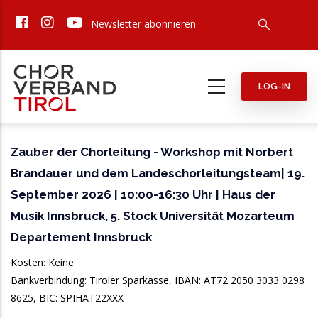
Direkt
Newsletter abonnieren
zum
Inhalt
LOG-IN
Zauber der Chorleitung - Workshop mit Norbert
Brandauer und dem Landeschorleitungsteam| 19.
September 2026 | 10:00-16:30 Uhr | Haus der
Musik Innsbruck, 5. Stock Universität Mozarteum
Departement Innsbruck
Kosten: Keine
Bankverbindung: Tiroler Sparkasse, IBAN: AT72 2050 3033 0298
8625, BIC: SPIHAT22XXX