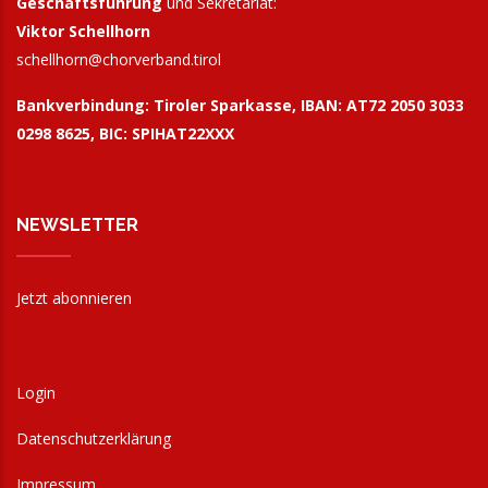
Geschäftsführung
und Sekretariat:
Viktor Schellhorn
schellhorn@
chorverband.tirol
Bankverbindung:
Tiroler Sparkasse, IBAN: AT72 2050 3033
0298 8625, BIC: SPIHAT22XXX
NEWSLETTER
Jetzt abonnieren
Login
Datenschutzerklärung
Impressum