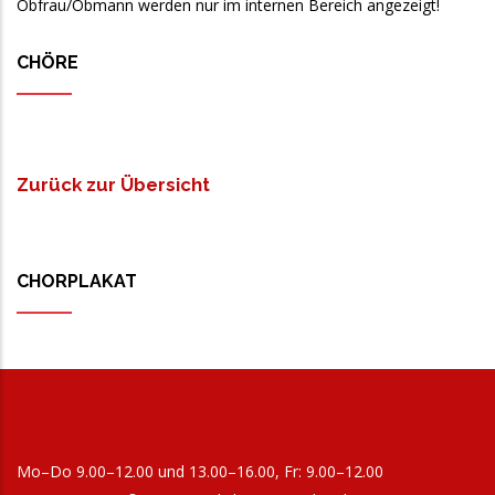
Obfrau/Obmann werden nur im internen Bereich angezeigt!
CHÖRE
Zurück zur Übersicht
CHORPLAKAT
Mo–Do 9.00–12.00 und 13.00–16.00, Fr: 9.00–12.00