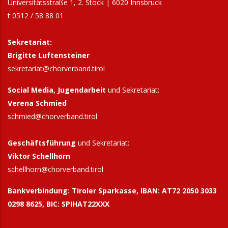
Universitätsstraße 1, 2. Stock | 6020 Innsbruck
t 0512 / 58 88 01
Sekretariat:
Brigitte Luftensteiner
sekretariat@chorverband.tirol
Social Media, Jugendarbeit
und Sekretariat:
Verena Schmied
schmied@chorverband.tirol
Geschäftsführung
und Sekretariat:
Viktor Schellhorn
schellhorn@
chorverband.tirol
Bankverbindung:
Tiroler Sparkasse, IBAN: AT72 2050 3033
0298 8625, BIC: SPIHAT22XXX