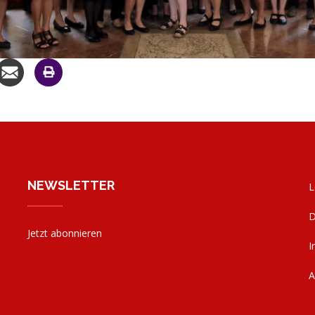
NEWSLETTER
L
D
Jetzt abonnieren
I