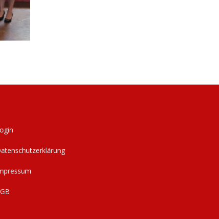
ogin
atenschutzerklärung
mpressum
AGB