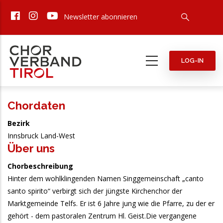
Direkt
Newsletter abonnieren
zum
Inhalt
LOG-IN
Chordaten
Bezirk
Innsbruck Land-West
Über uns
Chorbeschreibung
Hinter dem wohlklingenden Namen Singgemeinschaft „canto
santo spirito“ verbirgt sich der jüngste Kirchenchor der
Marktgemeinde Telfs. Er ist 6 Jahre jung wie die Pfarre, zu der er
gehört - dem pastoralen Zentrum Hl. Geist.Die vergangene