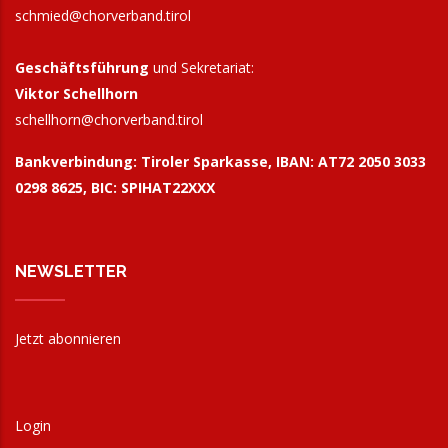
schmied@chorverband.tirol
Geschäftsführung
und Sekretariat:
Viktor Schellhorn
schellhorn@
chorverband.tirol
Bankverbindung:
Tiroler Sparkasse, IBAN: AT72 2050 3033
0298 8625, BIC: SPIHAT22XXX
NEWSLETTER
Jetzt abonnieren
Login