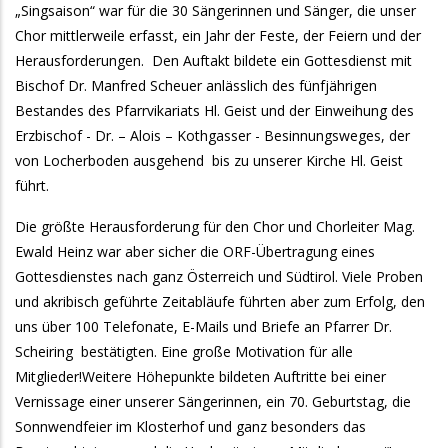
„Singsaison“ war für die 30 Sängerinnen und Sänger, die unser
Chor mittlerweile erfasst, ein Jahr der Feste, der Feiern und der
Herausforderungen. Den Auftakt bildete ein Gottesdienst mit
Bischof Dr. Manfred Scheuer anlässlich des fünfjährigen
Bestandes des Pfarrvikariats Hl. Geist und der Einweihung des
Erzbischof - Dr. – Alois – Kothgasser - Besinnungsweges, der
von Locherboden ausgehend bis zu unserer Kirche Hl. Geist
führt.
Die größte Herausforderung für den Chor und Chorleiter Mag.
Ewald Heinz war aber sicher die ORF-Übertragung eines
Gottesdienstes nach ganz Österreich und Südtirol. Viele Proben
und akribisch geführte Zeitabläufe führten aber zum Erfolg, den
uns über 100 Telefonate, E-Mails und Briefe an Pfarrer Dr.
Scheiring bestätigten. Eine große Motivation für alle
Mitglieder!Weitere Höhepunkte bildeten Auftritte bei einer
Vernissage einer unserer Sängerinnen, ein 70. Geburtstag, die
Sonnwendfeier im Klosterhof und ganz besonders das